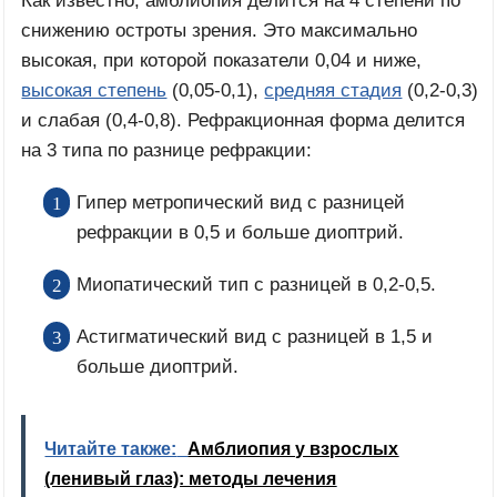
Как известно, амблиопия делится на 4 степени по
снижению остроты зрения. Это максимально
высокая, при которой показатели 0,04 и ниже,
высокая степень
(0,05-0,1),
средняя стадия
(0,2-0,3)
и слабая (0,4-0,8). Рефракционная форма делится
на 3 типа по разнице рефракции:
Гипер метропический вид с разницей
рефракции в 0,5 и больше диоптрий.
Миопатический тип с разницей в 0,2-0,5.
Астигматический вид с разницей в 1,5 и
больше диоптрий.
Читайте также:
Амблиопия у взрослых
(ленивый глаз): методы лечения