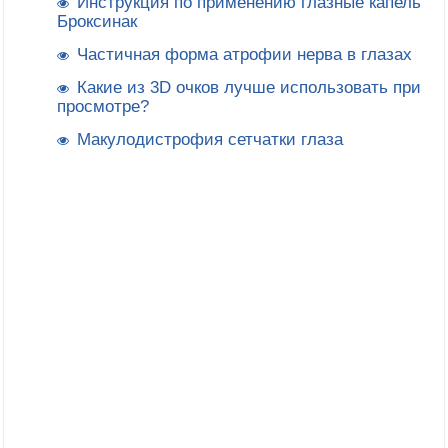
Инструкция по применению глазные капель
Броксинак
Частичная форма атрофии нерва в глазах
Какие из 3D очков лучше использовать при
просмотре?
Макулодистрофия сетчатки глаза