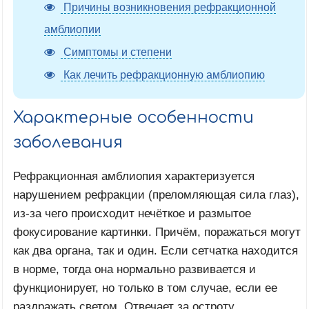
Причины возникновения рефракционной
амблиопии
Симптомы и степени
Как лечить рефракционную амблиопию
Характерные особенности
заболевания
Рефракционная амблиопия характеризуется
нарушением рефракции (преломляющая сила глаз),
из-за чего происходит нечёткое и размытое
фокусирование картинки. Причём, поражаться могут
как два органа, так и один. Если сетчатка находится
в норме, тогда она нормально развивается и
функционирует, но только в том случае, если ее
раздражать светом. Отвечает за остроту