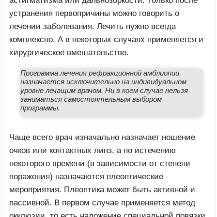
астигматизма или дальнозоркости. Только после
устранения первопричины можно говорить о
лечении заболевания. Лечить нужно всегда
комплексно. А в некоторых случаях применяется и
хирургическое вмешательство.
Программа лечения рефракционной амблиопии
назначается исключительно на индивидуальном
уровне лечащим врачом. Ни в коем случае нельзя
заниматься самостоятельным выбором
программы.
Чаще всего врач изначально назначает ношение
очков или контактных линз, а по истечению
некоторого времени (в зависимости от степени
поражения) назначаются плеоптические
мероприятия. Плеоптика может быть активной и
пассивной. В первом случае применяется метод
окклюзии, то есть наложение специальной повязки