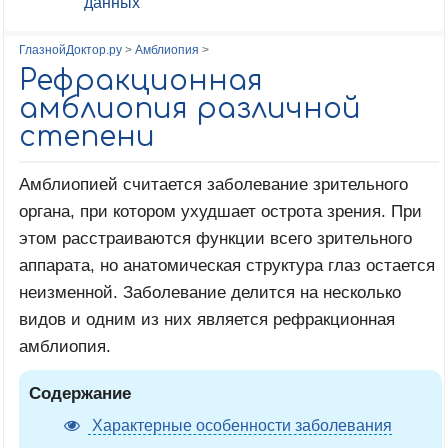
данных
ГлазнойДоктор.ру
>
Амблиопия
>
Рефракционная
амблиопия различной
степени
Амблиопией считается заболевание зрительного
органа, при котором ухудшает острота зрения. При
этом расстраиваются функции всего зрительного
аппарата, но анатомическая структура глаз остается
неизменной. Заболевание делится на несколько
видов и одним из них является рефракционная
амблиопия.
Содержание
Характерные особенности заболевания