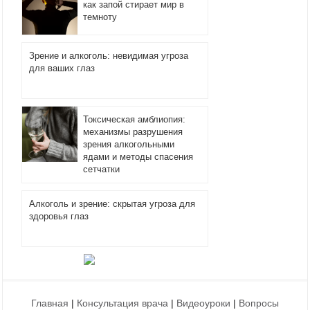
как запой стирает мир в
темноту
Зрение и алкоголь: невидимая угроза
для ваших глаз
Токсическая амблиопия:
механизмы разрушения
зрения алкогольными
ядами и методы спасения
сетчатки
Алкоголь и зрение: скрытая угроза для
здоровья глаз
Главная
|
Консультация врача
|
Видеоуроки
|
Вопросы