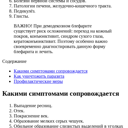
Болезни нервной системы и сосудов.
Патологии печени, желудочно-кишечного тракта.
Педикулёз.
Глисты.
ВАЖНО! При демодекозном блефарите
существует риск осложнений: переход на кожный
покров, конъюнктивит, синдром сухого глаза,
кератоконъюнктивит. Поэтому особенно важно
своевременно диагностировать данную форму
блефарита и лечить.
Содержание
Какими симптомами сопровождается
Как уничтожить паразита
Профилактические меры
Какими симптомами сопровождается
Выпадение ресниц.
Отек.
Покраснение век.
Образование мелких серых чешуек.
Обильное образование слизистых выделений в уголках