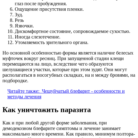
глаз после пробуждения.
Ощущение присутствия пленки.
Зуд.
Резь
Язвочки.
Дискомфортное состояние, сопровождаемое сухостью.
Иногда слезотечение.
Утомляемость зрительного органа.
Но основной особенностью формы является наличие белесых
муфточек вокруг ресниц. При запущенной стадии клещи
перемещаются на лицо, вследствие чего образуются
шелушащиеся участки, которые при этом зудят. Они могут
располагаться в носогубных складках, на и между бровями, на
подбородке.
Читайте также:
Чешуйчатый блефарит - особенности и
методы лечения
Как уничтожить паразита
Как и при любой другой форме заболевания, при
демодекозном блефарите симптомы и лечение занимает
максимально много времени. Как правило, минимум полтора-