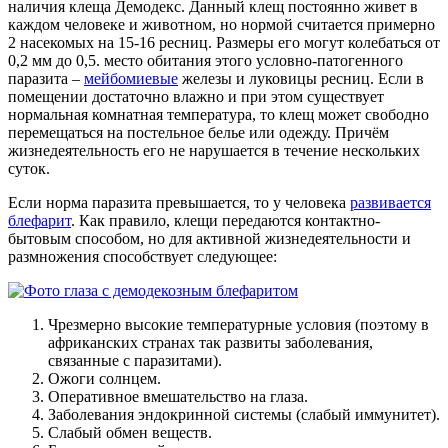
наличия клеща Демодекс. Данный клещ постоянно живет в
каждом человеке и животном, но нормой считается примерно
2 насекомых на 15-16 ресниц. Размеры его могут колебаться от
0,2 мм до 0,5. место обитания этого условно-патогенного
паразита –
мейбомиевые
железы и луковицы ресниц. Если в
помещении достаточно влажно и при этом существует
нормальная комнатная температура, то клещ может свободно
перемещаться на постельное белье или одежду. Причём
жизнедеятельность его не нарушается в течение нескольких
суток.
Если норма паразита превышается, то у человека
развивается
блефарит
. Как правило, клещи передаются контактно-
бытовым способом, но для активной жизнедеятельности и
размножения способствует следующее:
Чрезмерно высокие температурные условия (поэтому в
африканских странах так развиты заболевания,
связанные с паразитами).
Ожоги солнцем.
Оперативное вмешательство на глаза.
Заболевания эндокринной системы (слабый иммунитет).
Слабый обмен веществ.