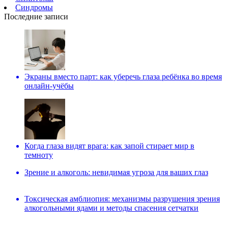
Синдромы
Последние записи
Экраны вместо парт: как уберечь глаза ребёнка во время
онлайн-учёбы
Когда глаза видят врага: как запой стирает мир в
темноту
Зрение и алкоголь: невидимая угроза для ваших глаз
Токсическая амблиопия: механизмы разрушения зрения
алкогольными ядами и методы спасения сетчатки