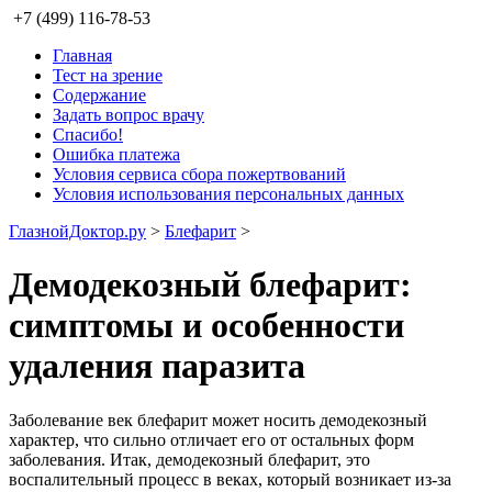
+7 (499) 116-78-53
Главная
Тест на зрение
Содержание
Задать вопрос врачу
Спасибо!
Ошибка платежа
Условия сервиса сбора пожертвований
Условия использования персональных данных
ГлазнойДоктор.ру
>
Блефарит
>
Демодекозный блефарит:
симптомы и особенности
удаления паразита
Заболевание век блефарит может носить демодекозный
характер, что сильно отличает его от остальных форм
заболевания. Итак, демодекозный блефарит, это
воспалительный процесс в веках, который возникает из-за