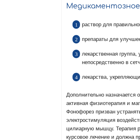
Медикаментозное
раствор для правильно
препараты для улучшен
лекарственная группа
непосредственно в сетч
лекарства, укрепляющи
Дополнительно назначается 
активная физиотерапия и маг
Фонофорез призван устранят
электростимуляция воздейст
цилиарную мышцу. Терапия р
курсовое лечение и должна п