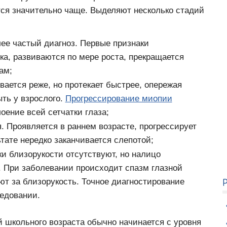
тся значительно чаще. Выделяют несколько стадий
ее частый диагноз. Первые признаки
нка, развиваются по мере роста, прекращается
ам;
вается реже, но протекает быстрее, опережая
ыть у взрослого.
Прогрессирование миопии
оение всей сетчатки глаза;
. Проявляется в раннем возрасте, прогрессирует
тате нередко заканчивается слепотой;
и близорукости отсутствуют, но налицо
 При заболевании происходит спазм глазной
т за близорукость. Точное диагностирование
едовании.
й школьного возраста обычно начинается с уровня