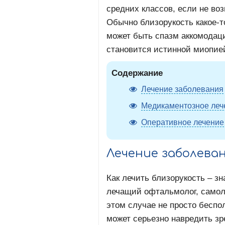
средних классов, если не воз
Обычно близорукость какое-
может быть спазм аккомодац
становится истинной миопией
Содержание
Лечение заболевания
Медикаментозное леч
Оперативное лечение
Лечение заболева
Как лечить близорукость – зн
лечащий офтальмолог, самол
этом случае не просто беспол
может серьезно навредить зр