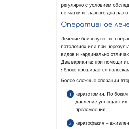
регулярно с условием обсле
сетчатки и глазного дна раз в
Оперативное леч
Лечение близорукости: опер
патологиях или при нерезуль
видов и кардинально отличаю
Два варианта: при помощи иг
яблоко прошивается полоскам
Более сложные операции вто
кератотомия. По бокам
давление уплощает их 
преломления;
кератофакия – вживлен