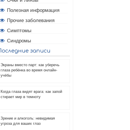
Очки и линзы
Полезная информация
Прочие заболевания
Симптомы
Синдромы
Последние записи
Экраны вместо парт: как уберечь
глаза ребёнка во время онлайн-
учёбы
Когда глаза видят врага: как запой
стирает мир в темноту
Зрение и алкоголь: невидимая
угроза для ваших глаз