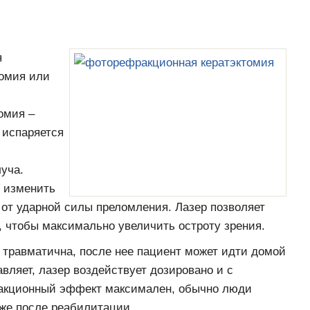
я
омия или
омия –
 испаряется
уча.
 изменить
от ударной силы преломления. Лазер позволяет
, чтобы максимально увеличить остроту зрения.
 травматична, после нее пациент может идти домой
вляет, лазер воздействует дозировано и с
ракционный эффект максимален, обычно люди
 же после реабилитации.