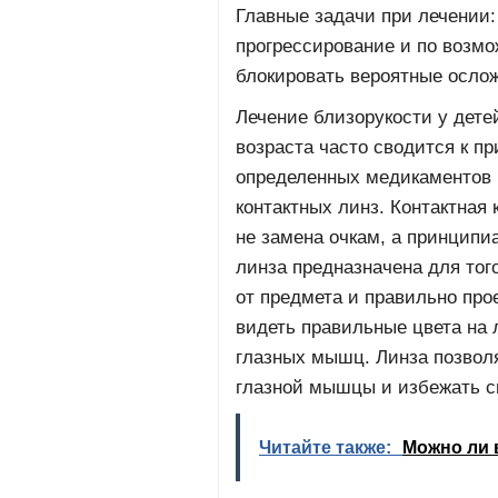
Главные задачи при лечении:
прогрессирование и по возм
блокировать вероятные осло
Лечение близорукости у дете
возраста часто сводится к п
определенных медикаментов 
контактных линз. Контактная 
не замена очкам, а принципиа
линза предназначена для тог
от предмета и правильно прое
видеть правильные цвета на 
глазных мышц. Линза позвол
глазной мышцы и избежать с
Читайте также:
Можно ли 