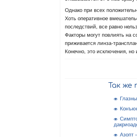
Однако при всех положительн
Хоть оперативное вмешательс
последствий, все равно нель
Факторы могут повлиять на с
приживается линза-трансплан
Конечно, это исключения, но 
Так же
Глазны
Конъюн
Симпто
дакриоад
Азопт 