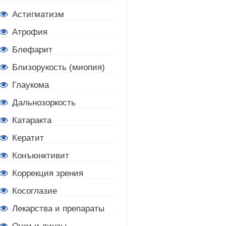
Астигматизм
Атрофия
Блефарит
Близорукость (миопия)
Глаукома
Дальнозоркость
Катаракта
Кератит
Конъюнктивит
Коррекция зрения
Косоглазие
Лекарства и препараты