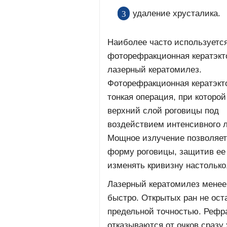
удаление хрусталика.
Наиболее часто используетс
фоторефракционная кератэкт
лазерный кератомилез.
Фоторефракционная кератэкт
тонкая операция, при которой
верхний слой роговицы под
воздействием интенсивного л
Мощное излучение позволяет
форму роговицы, защитив ее 
изменять кривизну настолько
Лазерный кератомилез менее
быстро. Открытых ран не оста
предельной точностью. Реф
отказываются от очков сразу