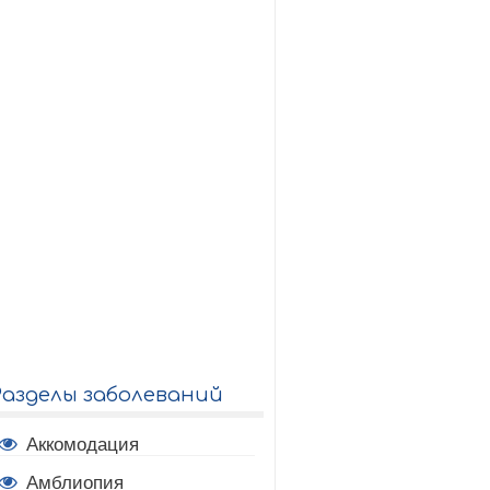
Разделы заболеваний
Аккомодация
Амблиопия