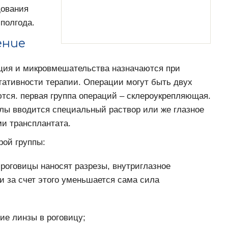
дования
 полгода.
ение
ация и микровмешательства назначаются при
тативности терапии. Операции могут быть двух
тся. первая группа операций – склероукрепляющая.
лы вводится специальный раствор или же глазное
и трансплантата.
рой группы:
 роговицы наносят разрезы, внутриглазное
и за счет этого уменьшается сама сила
ие линзы в роговицу;