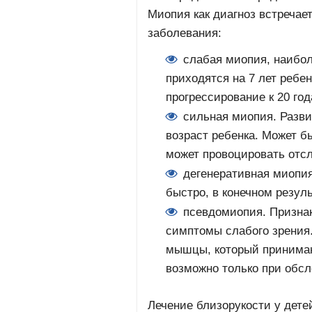
Миопия как диагноз встречае
заболевания:
слабая миопия, наибол
приходятся на 7 лет ребе
прогрессирование к 20 год
сильная миопия. Разви
возраст ребенка. Может б
может провоцировать отсл
дегенеративная миопия
быстро, в конечном резуль
псевдомиопия. Признак
симптомы слабого зрения.
мышцы, который принимаю
возможно только при обсл
Лечение близорукости у дете