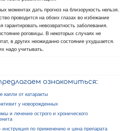
ых моментах дать прогноз на близорукость нельзя.
тво проводится на обоих глазах во избежание
зя гарантировать невозвратность заболевания.
остояние роговицы. В некоторых случаях не
тат, в других неожиданно состояние ухудшается.
их надо учитывать.
 предлагаем ознакомиться:
е капли от катаракты
ктивит у новорожденных
мы и лечение острого и хронического
енита
– инструкция по применению и цена препарата