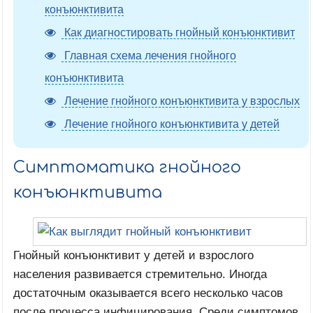
конъюнктивита
Как диагностировать гнойный конъюнктивит
Главная схема лечения гнойного
конъюнктивита
Лечение гнойного конъюнктивита у взрослых
Лечение гнойного конъюнктивита у детей
Симптоматика гнойного
конъюнктивита
Гнойный конъюнктивит у детей и взрослого
населения развивается стремительно. Иногда
достаточным оказывается всего несколько часов
после процесса инфицирования. Среди симптомов