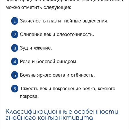
можно отметить следующее:
Закислость глаз и гнойные выделения.
Слипание век и слезоточивость.
Зуд и жжение.
Рези и болевой синдром.
Боязнь яркого света и отёчность.
Тяжесть век и покраснение белка, кожного
покрова.
Классификационные особенности
гнойного конъюнктивита