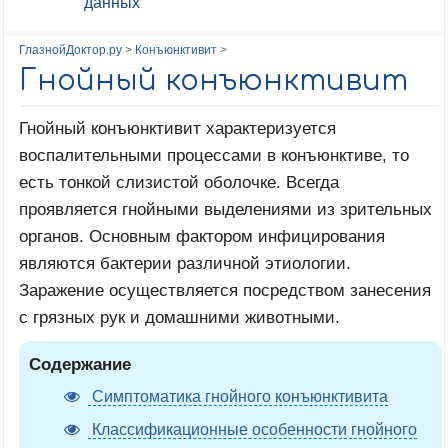
данных
ГлазнойДоктор.ру
>
Конъюнктивит
>
Гнойный конъюнктивит
Гнойный конъюнктивит характеризуется
воспалительными процессами в конъюнктиве, то
есть тонкой слизистой оболочке. Всегда
проявляется гнойными выделениями из зрительных
органов. Основным фактором инфицирования
являются бактерии различной этиологии.
Заражение осуществляется посредством занесения
с грязных рук и домашними животными.
Содержание
Симптоматика гнойного конъюнктивита
Классификационные особенности гнойного