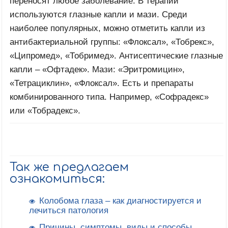
переносят любое заболевание. В терапии
используются глазные капли и мази. Среди
наиболее популярных, можно отметить капли из
антибактериальной группы: «Флоксал», «Тобрекс»,
«Ципромед», «Тобримед». Антисептические глазные
капли – «Офтадек». Мази: «Эритромицин»,
«Тетрациклин», «Флоксал». Есть и препараты
комбинированного типа. Например, «Софрадекс»
или «Тобрадекс».
Так же предлагаем
ознакомиться:
Колобома глаза – как диагностируется и
лечиться патология
Причины, симптомы, виды и способы