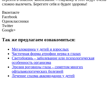
сложно вылечить. Берегите себя и будьте здоровы!
Вконтакте
Facebook
Одноклассники
Twitter
Google+
Так же предлагаем ознакомиться:
Мегалокорнеа у детей и взрослых
Частичная форма атрофии нерва в глазах
Светобоязнь – заболевание или психологическая
особенность организма
Эрозия роговицы глаза – симптом многих
офтальмологических болезней
Лечение спазма аккомодации у детей