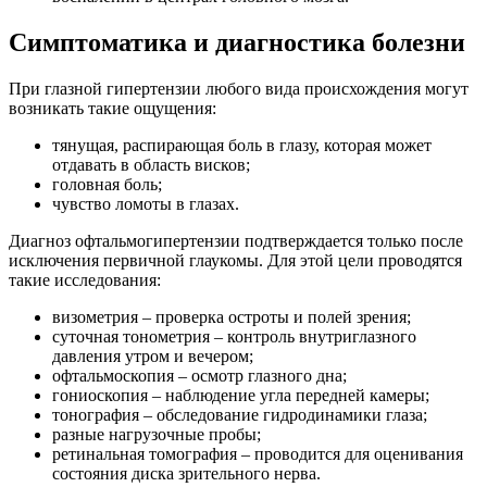
Симптоматика и диагностика болезни
При глазной гипертензии любого вида происхождения могут
возникать такие ощущения:
тянущая, распирающая боль в глазу, которая может
отдавать в область висков;
головная боль;
чувство ломоты в глазах.
Диагноз офтальмогипертензии подтверждается только после
исключения первичной глаукомы. Для этой цели проводятся
такие исследования:
визометрия – проверка остроты и полей зрения;
суточная тонометрия – контроль внутриглазного
давления утром и вечером;
офтальмоскопия – осмотр глазного дна;
гониоскопия – наблюдение угла передней камеры;
тонография – обследование гидродинамики глаза;
разные нагрузочные пробы;
ретинальная томография – проводится для оценивания
состояния диска зрительного нерва.