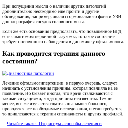
При допущении мысли о наличии других патологий
дополнительно необходимо еще пройти и другие
обследования, например, анализ гормонального фона и УЗИ
допплерография сосудов головного мозга.
Если же есть основания предполагать, что повышенное ВГД
есть симптомом первичной глаукомы, то такое состояние
требует постоянного наблюдения в динамике у офтальмолога.
Как проводится терапия данного
состояния?
Лечение офтальмогипертензии, в первую очередь, следует
начинать с установления причины, которая повлияла на ее
появление. Но бывает иногда, что врачи сталкиваются с
такими ситуациями, когда причины неизвестны. Тем не
менее, все же изучается тщательно анамнез больного,
проводятся все необходимые исследования, и если требуется,
то привлекаются к терапии специалисты и других профилей.
Читайте также:
Птеригиум - способы лечения и