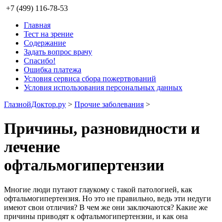
+7 (499) 116-78-53
Главная
Тест на зрение
Содержание
Задать вопрос врачу
Спасибо!
Ошибка платежа
Условия сервиса сбора пожертвований
Условия использования персональных данных
ГлазнойДоктор.ру
>
Прочие заболевания
>
Причины, разновидности и
лечение
офтальмогипертензии
Многие люди путают глаукому с такой патологией, как
офтальмогипертензия. Но это не правильно, ведь эти недуги
имеют свои отличия? В чем же они заключаются? Какие же
причины приводят к офтальмогипертензии, и как она