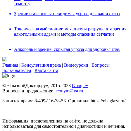
темноту
Зрение и алкоголь: невидимая угроза для ваших глаз
Токсическая амблиопия: механизмы разрушения зрения
алкогольными ядами и методы спасения сетчатки
Алкоголь и зрение: скрытая угроза для здоровья глаз
Главная
|
Консультация врача
|
Видеоуроки
|
Вопросы
пользователей
|
Карта сайта
© «ГлазнойДоктор.ру», 2015-2023
Google+
Вопросы и предложения:
neonym@ya.ru
Зaпиcь к вpaчy: 8-499-116-78-53. Оригинал: https://obaglaza.ru/
Информация, представленная на сайте, не должна
использоваться для самостоятельной диагностики и лечения.