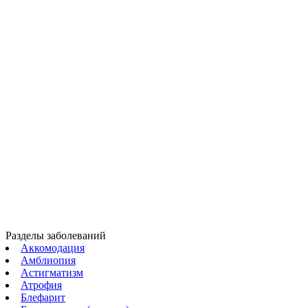
Разделы заболеваний
Аккомодация
Амблиопия
Астигматизм
Атрофия
Блефарит