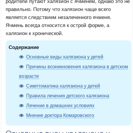
родители путают халязион с ячменем, однако это не
правильно. Потому что халязион чаще всего
является следствием незалеченного ячменя.
Ячмень всегда относится к острой форме, а
халязион к хронической.
Содержание
Основные виды халязиона у детей
Причины возникновения халязиона в детском
возрасте
Симптоматика халязиона у детей
Правила лечения детского халязиона
Лечение в домашних условиях
Мнение доктора Комаровского