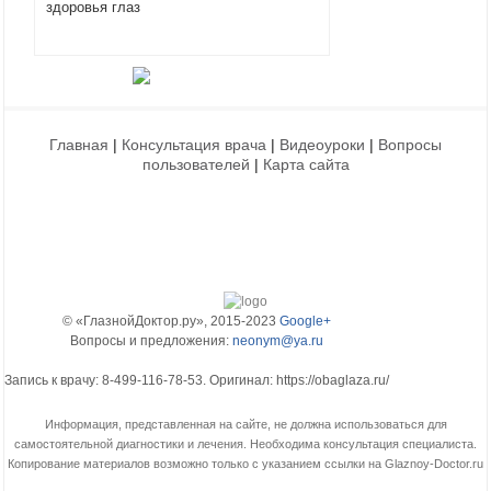
здоровья глаз
Главная
|
Консультация врача
|
Видеоуроки
|
Вопросы
пользователей
|
Карта сайта
© «ГлазнойДоктор.ру», 2015-2023
Google+
Вопросы и предложения:
neonym@ya.ru
Зaпиcь к вpaчy: 8-499-116-78-53. Оригинал: https://obaglaza.ru/
Информация, представленная на сайте, не должна использоваться для
самостоятельной диагностики и лечения. Необходима консультация специалиста.
Копирование материалов возможно только с указанием ссылки на Glaznoy-Doctor.ru