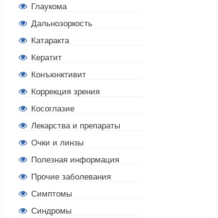
Глаукома
Дальнозоркость
Катаракта
Кератит
Конъюнктивит
Коррекция зрения
Косоглазие
Лекарства и препараты
Очки и линзы
Полезная информация
Прочие заболевания
Симптомы
Синдромы