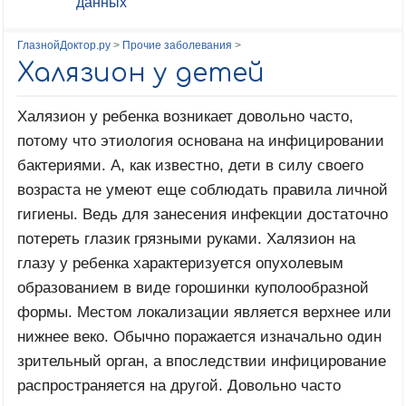
данных
ГлазнойДоктор.ру
>
Прочие заболевания
>
Халязион у детей
Халязион у ребенка возникает довольно часто,
потому что этиология основана на инфицировании
бактериями. А, как известно, дети в силу своего
возраста не умеют еще соблюдать правила личной
гигиены. Ведь для занесения инфекции достаточно
потереть глазик грязными руками. Халязион на
глазу у ребенка характеризуется опухолевым
образованием в виде горошинки куполообразной
формы. Местом локализации является верхнее или
нижнее веко. Обычно поражается изначально один
зрительный орган, а впоследствии инфицирование
распространяется на другой. Довольно часто