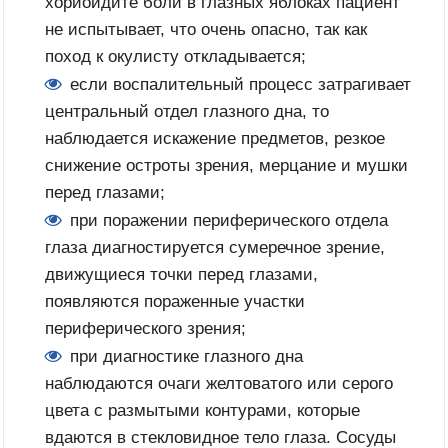
хориоидите боли в глазных яблоках пациент
не испытывает, что очень опасно, так как
поход к окулисту откладывается;
если воспалительный процесс затрагивает
центральный отдел глазного дна, то
наблюдается искажение предметов, резкое
снижение остроты зрения, мерцание и мушки
перед глазами;
при поражении периферического отдела
глаза диагностируется сумеречное зрение,
движущиеся точки перед глазами,
появляются пораженные участки
периферического зрения;
при диагностике глазного дна
наблюдаются очаги желтоватого или серого
цвета с размытыми контурами, которые
вдаются в стекловидное тело глаза. Сосуды