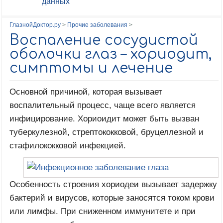
данных
ГлазнойДоктор.ру
>
Прочие заболевания
>
Воспаление сосудистой
оболочки глаз – хориодит,
симптомы и лечение
Основной причиной, которая вызывает
воспалительный процесс, чаще всего является
инфицирование. Хориоидит может быть вызван
туберкулезной, стрептококковой, бруцеллезной и
стафилококковой инфекцией.
Особенность строения хориодеи вызывает задержку
бактерий и вирусов, которые заносятся током крови
или лимфы. При сниженном иммунитете и при