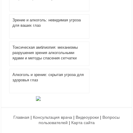
Зрение и алкоголь: невидимая угроза
для ваших глаз
Токсическая амблиопия: механизмы
разрушения зрения алкогольными
ядами и методы спасения сетчатки
Алкоголь и зрение: скрытая угроза для
здоровья глаз
Главная
|
Консультация врача
|
Видеоуроки
|
Вопросы
пользователей
|
Карта сайта