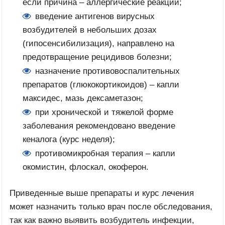
если причина – аллергические реакции;
введение антигенов вирусных
возбудителей в небольших дозах
(гипосенсибилизация), направлено на
предотвращение рецидивов болезни;
назначение противовоспалительных
препаратов (глюкокортикоидов) – капли
максидес, мазь дексаметазон;
при хронической и тяжелой форме
заболевания рекомендовано введение
кеналога (курс неделя);
противомикробная терапия – капли
окомистин, флоскал, окоферон.
Приведенные выше препараты и курс лечения
может назначить только врач после обследования,
так как важно выявить возбудитель инфекции,