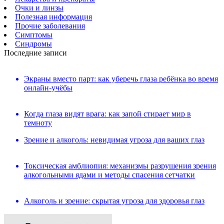
Очки и линзы
Полезная информация
Прочие заболевания
Симптомы
Синдромы
Последние записи
Экраны вместо парт: как уберечь глаза ребёнка во время
онлайн-учёбы
Когда глаза видят врага: как запой стирает мир в
темноту
Зрение и алкоголь: невидимая угроза для ваших глаз
Токсическая амблиопия: механизмы разрушения зрения
алкогольными ядами и методы спасения сетчатки
Алкоголь и зрение: скрытая угроза для здоровья глаз