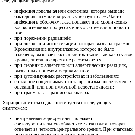
следующими факторами:
инфекция локальная или системная, которая вызвана
бактериальным или вирусным возбудителем. Часто
инфекция в оболочку глаза попадает при хронических
воспалительных процессах в носоглотке или в полости
рта;
при поражении радиацией;
при локальной интоксикации, которая вызвана травмой.
Кровоизлияние внутриглазное, которое не было
излечено, вызывает распад клеток ткани, так как сгусток
крови длительное время не рассасывается;
при сезонных аллергиях или аллергических реакциях,
вызванных приемом медикаментов;
при аутоиммунных расстройствах и заболеваниях;
снижение общего иммунитета организма после тяжелых
операций, или при иммунной недостаточности;
при травмах глаз разного характера.
Хориоретинит глаза диагностируется по следующим
симптомам:
центральный хориоретинит поражает
светочувствительную область сетчатки глаза, которая
отвечает за четкость центрального зрения. При очаговых
поражениях диагностируется поражение