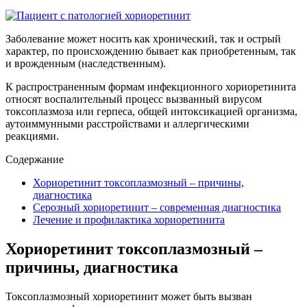
Заболевание может носить как хронический, так и острый
характер, по происхождению бывает как приобретенным, так
и врожденным (наследственным).
К распространенным формам инфекционного хориоретинита
относят воспалительный процесс вызванный вирусом
токсоплазмоза или герпеса, общей интоксикацией организма,
аутоиммунными расстройствами и аллергическими
реакциями.
Содержание
Хориоретинит токсоплазмозный – причины,
диагностика
Серозный хориоретинит – современная диагностика
Лечение и профилактика хориоретинита
Хориоретинит токсоплазмозный –
причины, диагностика
Токсоплазмозный хориоретинит может быть вызван