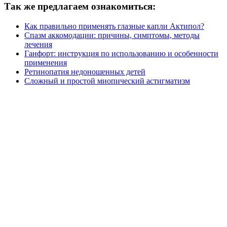
Так же предлагаем ознакомиться:
Как правильно применять глазные капли Актипол?
Спазм аккомодации: причины, симптомы, методы
лечения
Ганфорт: инструкция по использованию и особенности
применения
Ретинопатия недоношенных детей
Сложный и простой миопический астигматизм