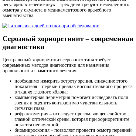
регулярно в течение двух – трех дней требуют немедленного
осмотра у окулиста и медикаментозного врачебного
вмешательства.
Серозный хориоретинит – современная
диагностика
Центральный хориоретинит серозного типа требует
современных методов диагностики для назначения
правильного и грамотного лечения:
необходимо измерить остроту зрения, снижение этого
показателя – первый признак воспалительного процесса
в тканях глазного яблока;
компьютерная периметрия помогает исследовать поля
зрения и оценить контрастную чувствительность
сетчатки глаза;
рефрактометрия – исследует преломляющее свойство
глазной оптической среды, которая при хориоретините
остается неизменной;
биомикроскопия – позволяет провести осмотр передней
структуры глазного яблока, стекловидного тела;