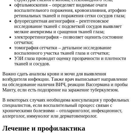
офтальмоскопия – определяет видимые очаги
воспалительного поражения, кровоизлияния, атрофию
ретинальных тканей и поражения сетки сосудов глаза;
флуоресцентная ангиография – рентгеновское
исследование тканей с подсветкой сосудов выявляет
мелкие аневризмы и сращения тканей глаза;
электроретинография – позволяет оценить состояние
сетчатки;
томография сетчатки – детальное исследование
воспаленного участка тканей глаза и сетчатки;
УЗИ глаза проводит оценку прозрачности и плотности
тканей и сосудов.
Важно сдать анализы крови и мочи для выявления
возбудителя инфекции. Также врач выписывает направление
на обследование наличия ВИЧ, реакции Вассермана и пробы
Манту, если есть подозрение на заражение туберкулезом.
В некоторых случаях необходима консультация у профильных
специалистов, если воспалительный процесс связан с
хроническими болезнями – отоларинголог, инфекционист,
аллерголог, иммунолог или дерматовенеролог.
Лечение и профилактика