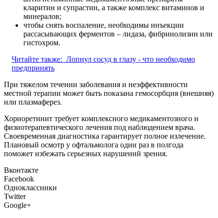
кларитин и супрастин, а также комплекс витаминов и
минералов;
чтобы снять воспаление, необходимы инъекции
рассасывающих ферментов – лидаза, фибринолизин или
гистохром.
Читайте также:
Лопнул сосуд в глазу - что необходимо
предпринять
При тяжелом течении заболевания и неэффективности
местной терапии может быть показана гемосорбция (внешняя)
или плазмаферез.
Хориоретинит требует комплексного медикаментозного и
физиотерапевтического лечения под наблюдением врача.
Своевременная диагностика гарантирует полное излечение.
Плановый осмотр у офтальмолога один раз в полгода
поможет избежать серьезных нарушений зрения.
Вконтакте
Facebook
Одноклассники
Twitter
Google+